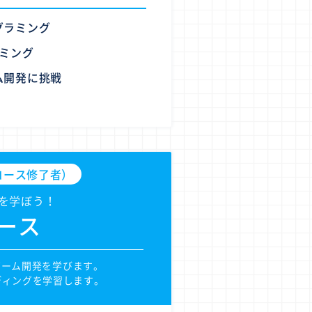
グラミング
ラミング
ム開発に挑戦
hコース修了者）
を学ぼう！
コース
Dゲーム開発を学びます。
ディングを学習します。