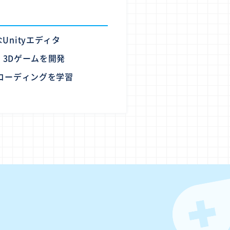
nityエディタ
・3Dゲームを開発
コーディングを学習