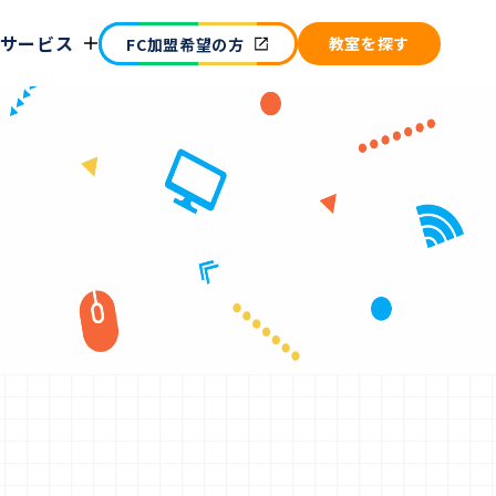
サービス
教室を​探す
FC加盟希望の方