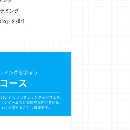
ミング
グラミング
oio」を操作
ラミングを学ぼう！
グコース
ratch」でプログラミングを学びます。
ションゲームなど本格的な開発を始め、
ティに公開することも可能です。