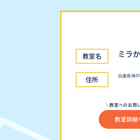
ミラ
兵庫県神戸
＼教室へのお問
教室詳細