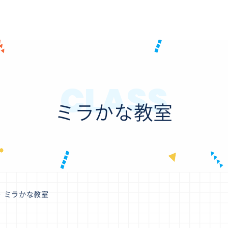
CLASS
ミラかな教室
ミラかな教室