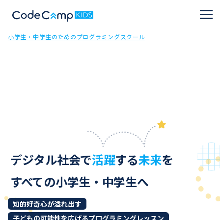
小学生・中学生のためのプログラミングスクール
デジタル社会で
活躍
する
未来
を
すべての小学生・中学生へ
知的好奇心が溢れ出す
子どもの可能性を広げるプログラミングレッスン