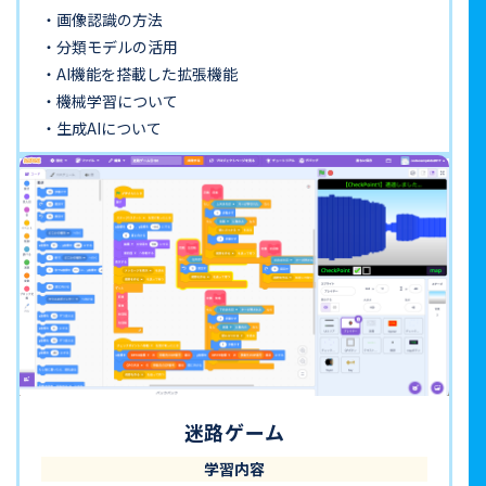
画像認識の方法
分類モデルの活用
AI機能を搭載した拡張機能
機械学習について
生成AIについて
迷路ゲーム
学習内容