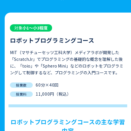
対象
小1〜小3程度
ロボットプログラミングコース
MIT（マサチューセッツ工科大学）メディアラボが開発した
「ScratchJr」でプログラミングの基礎的な概念を理解した後
に、「toio」や「Sphero Mini」などのロボットをプログラミ
ングして制御するなど、プログラミングの入門コースです。
60分×40回
授業数
11,000円（税込）
授業料
ロボットプログラミングコースの主な学習
内容