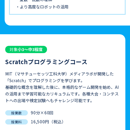
より高度なロボットの活用
対象
小3〜中3程度
Scratchプログラミングコース
MIT（マサチューセッツ工科大学）メディアラボが開発した
「Scratch」でプログラミングを学びます。
基礎的な概念を理解した後に、本格的なゲーム開発を始め、AI
の活用まで学習可能なカリキュラムです。各種大会・コンテス
トへの出場や検定試験へもチャレンジ可能です。
90分×60回
授業数
16,500円（税込）
授業料