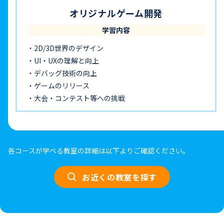
オリジナルゲーム開発
学習内容
2D/3D世界のデザイン
UI・UXの理解と向上
デバッグ技術の向上
ゲームのリリース
大会・コンテスト等への挑戦
各コースが​学べる​教室の​詳細は​以下より​ご確認ください。​
お近くの教室を探す