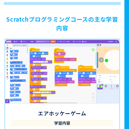
Scratchプログラミングコースの主な学習
内容
エアホッケーゲーム
学習内容