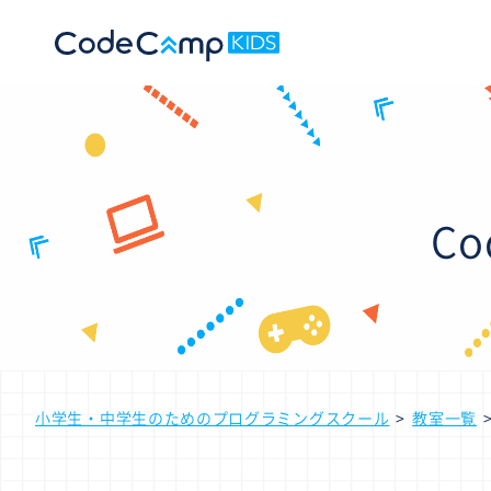
C
小学生・中学生のためのプログラミングスクール
教室一覧