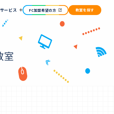
サービス
教室を​探す
FC加盟希望の方
教室