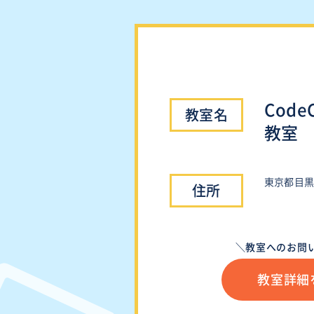
Cod
教室
東京都目黒区
＼教室へのお問
教室詳細