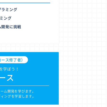
グラミング
ラミング
ム開発に挑戦
hコース修了者）
を学ぼう！
コース
Dゲーム開発を学びます。
ディングを学習します。