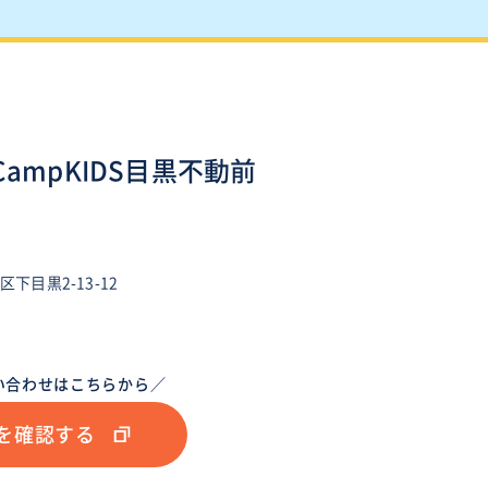
eCampKIDS目黒不動前
下目黒2-13-12
い合わせはこちらから／
を確認する