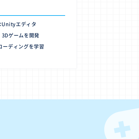
nityエディタ
・3Dゲームを開発
コーディングを学習