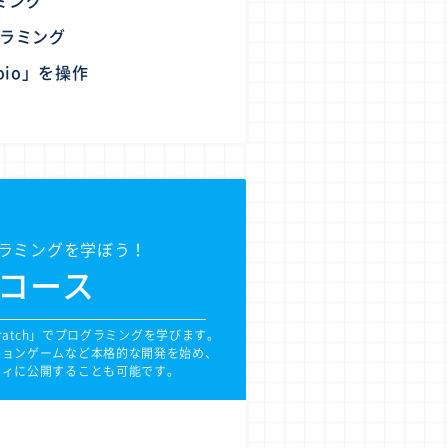
ミング
グラミング
oio」を操作
ラミングを学ぼう！
グコース
ratch」でプログラミングを学びます。
ションゲームなど本格的な開発を始め、
ティに公開することも可能です。